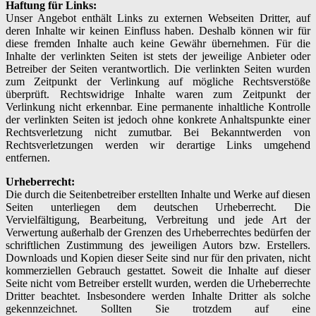
Haftung für Links:
Unser Angebot enthält Links zu externen Webseiten Dritter, auf
deren Inhalte wir keinen Einfluss haben. Deshalb können wir für
diese fremden Inhalte auch keine Gewähr übernehmen. Für die
Inhalte der verlinkten Seiten ist stets der jeweilige Anbieter oder
Betreiber der Seiten verantwortlich. Die verlinkten Seiten wurden
zum Zeitpunkt der Verlinkung auf mögliche Rechtsverstöße
überprüft. Rechtswidrige Inhalte waren zum Zeitpunkt der
Verlinkung nicht erkennbar. Eine permanente inhaltliche Kontrolle
der verlinkten Seiten ist jedoch ohne konkrete Anhaltspunkte einer
Rechtsverletzung nicht zumutbar. Bei Bekanntwerden von
Rechtsverletzungen werden wir derartige Links umgehend
entfernen.
Urheberrecht:
Die durch die Seitenbetreiber erstellten Inhalte und Werke auf diesen
Seiten unterliegen dem deutschen Urheberrecht. Die
Vervielfältigung, Bearbeitung, Verbreitung und jede Art der
Verwertung außerhalb der Grenzen des Urheberrechtes bedürfen der
schriftlichen Zustimmung des jeweiligen Autors bzw. Erstellers.
Downloads und Kopien dieser Seite sind nur für den privaten, nicht
kommerziellen Gebrauch gestattet. Soweit die Inhalte auf dieser
Seite nicht vom Betreiber erstellt wurden, werden die Urheberrechte
Dritter beachtet. Insbesondere werden Inhalte Dritter als solche
gekennzeichnet. Sollten Sie trotzdem auf eine