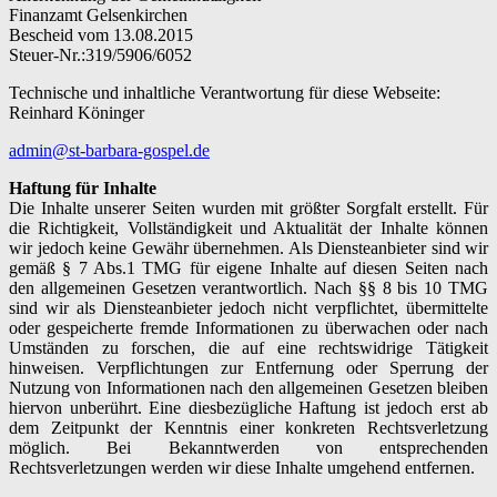
Finanzamt Gelsenkirchen
Bescheid vom 13.08.2015
Steuer-Nr.:319/5906/6052
Technische und inhaltliche Verantwortung für diese Webseite:
Reinhard Köninger
admin@st-barbara-gospel.de
Haftung für Inhalte
Die Inhalte unserer Seiten wurden mit größter Sorgfalt erstellt. Für
die Richtigkeit, Vollständigkeit und Aktualität der Inhalte können
wir jedoch keine Gewähr übernehmen. Als Diensteanbieter sind wir
gemäß § 7 Abs.1 TMG für eigene Inhalte auf diesen Seiten nach
den allgemeinen Gesetzen verantwortlich. Nach §§ 8 bis 10 TMG
sind wir als Diensteanbieter jedoch nicht verpflichtet, übermittelte
oder gespeicherte fremde Informationen zu überwachen oder nach
Umständen zu forschen, die auf eine rechtswidrige Tätigkeit
hinweisen. Verpflichtungen zur Entfernung oder Sperrung der
Nutzung von Informationen nach den allgemeinen Gesetzen bleiben
hiervon unberührt. Eine diesbezügliche Haftung ist jedoch erst ab
dem Zeitpunkt der Kenntnis einer konkreten Rechtsverletzung
möglich. Bei Bekanntwerden von entsprechenden
Rechtsverletzungen werden wir diese Inhalte umgehend entfernen.