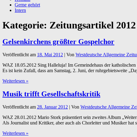
Gerne gehört
Intern
Kategorie:
Zeitungsartikel 2012
Gelsenkirchens größter Gospelchor
Veröffentlicht am
18. Mai 2012
| Von
Westdeutsche Allgemeine Zeit
WAZ 18.05.2012 Sing Halleluja! Im Gemeindehaus der katholischen Ki
Es ist kein Zufall, dass am Samstag, 2. Juni, der ruhrgebietsweite
Gelsenkirchens
Weiterlesen »
größter
Gospelchor
Musik trifft Gesellschaftskritik
Veröffentlicht am
28. Januar 2012
| Von
Westdeutsche Allgemeine Ze
WAZ 28.01.2012 Mario Stork präsentiert sein zweites Album „Weiter
Als Journalist und Kritiker, aber auch als Chorleiter und Musiker hat
Musik
Weiterlesen »