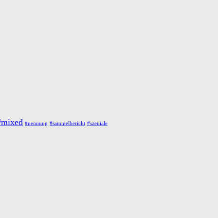
#mixed
#nennung
#sammelbericht
#szeniale