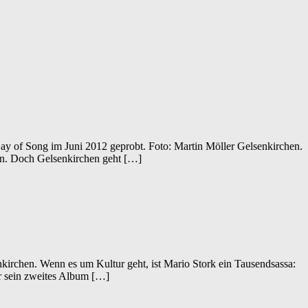
ay of Song im Juni 2012 geprobt. Foto: Martin Möller Gelsenkirchen.
len. Doch Gelsenkirchen geht […]
rchen. Wenn es um Kultur geht, ist Mario Stork ein Tausendsassa:
 er sein zweites Album […]