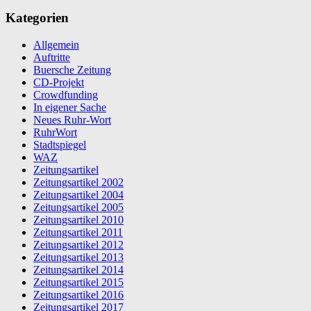
trifft
Gesellschaftskritik
Kategorien
Allgemein
Auftritte
Buersche Zeitung
CD-Projekt
Crowdfunding
In eigener Sache
Neues Ruhr-Wort
RuhrWort
Stadtspiegel
WAZ
Zeitungsartikel
Zeitungsartikel 2002
Zeitungsartikel 2004
Zeitungsartikel 2005
Zeitungsartikel 2010
Zeitungsartikel 2011
Zeitungsartikel 2012
Zeitungsartikel 2013
Zeitungsartikel 2014
Zeitungsartikel 2015
Zeitungsartikel 2016
Zeitungsartikel 2017