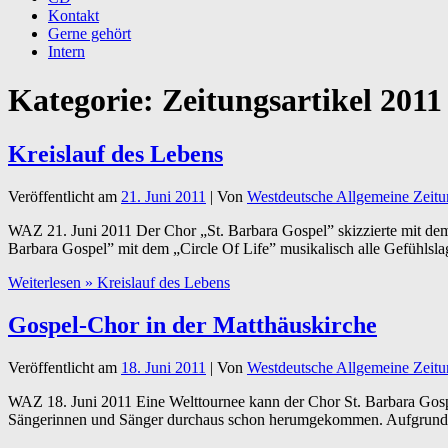
Kontakt
Gerne gehört
Intern
Kategorie:
Zeitungsartikel 2011
Kreislauf des Lebens
Veröffentlicht am
21. Juni 2011
| Von
Westdeutsche Allgemeine Zeit
WAZ 21. Juni 2011 Der Chor „St. Barbara Gospel” skizzierte mit dem 
Barbara Gospel” mit dem „Circle Of Life” musikalisch alle Gefühlsla
Weiterlesen »
Kreislauf des Lebens
Gospel-Chor in der Matthäuskirche
Veröffentlicht am
18. Juni 2011
| Von
Westdeutsche Allgemeine Zeit
WAZ 18. Juni 2011 Eine Welttournee kann der Chor St. Barbara Gospe
Sängerinnen und Sänger durchaus schon herumgekommen. Aufgrund de