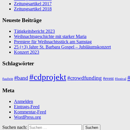
Zeitungsartikel 2017
Zeitungsartikel 2018
Neueste Beiträge
Tätigkeitsbericht 2023
Weihnachtsgeschichte mit starker Maria
Premiere für Weihnachtsstück am Samstag
25 (+3) Jahre St. Barbara Gospel – Jubiläumskonzert
Konzert 2023
Schlagwörter
#cdprojekt
#
#band
#crowdfunding
#event
#auftritt
#festival
Meta
Anmelden
Eintrags-Feed
Kommentar-Feed
WordPress.org
Suchen nach: