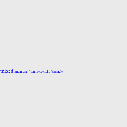
#mixed
#nennung
#sammelbericht
#szeniale