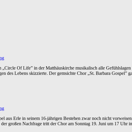
ung
„Circle Of Life” in der Matthäuskirche musikalisch alle Gefühlslagen 
gen des Lebens skizzierte. Der gemsichte Chor „St. Barbara Gospel” gas
ung
l aus Erle in seinem 16-jährigen Bestehen zwar noch nicht vorweisen,
r großen Nachfrage tritt der Chor am Sonntag 19. Juni um 17 Uhr in