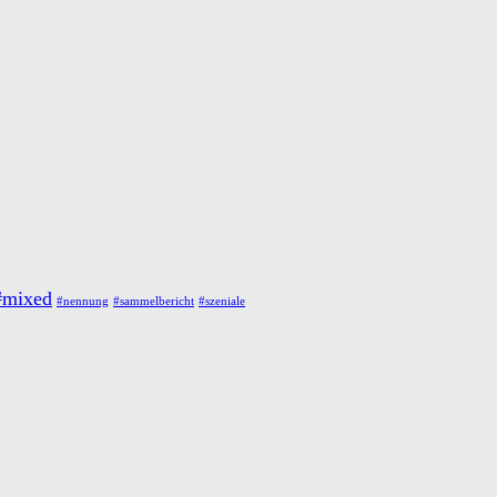
#mixed
#nennung
#sammelbericht
#szeniale