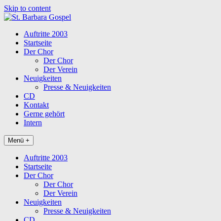
Skip to content
Auftritte 2003
Startseite
Der Chor
Der Chor
Der Verein
Neuigkeiten
Presse & Neuigkeiten
CD
Kontakt
Gerne gehört
Intern
Menü +
Auftritte 2003
Startseite
Der Chor
Der Chor
Der Verein
Neuigkeiten
Presse & Neuigkeiten
CD