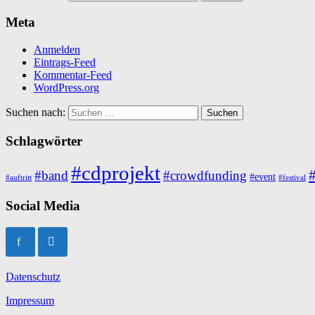
Meta
Anmelden
Eintrags-Feed
Kommentar-Feed
WordPress.org
Suchen nach:
Schlagwörter
#cdprojekt
#
#band
#crowdfunding
#event
#auftritt
#festival
Social Media
Datenschutz
Impressum