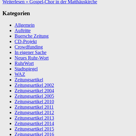
Weiterlesen »
Gospel-Chor in der Matthäuskirche
Kategorien
Allgemein
Auftritte
Buersche Zeitung
CD-Projekt
Crowdfunding
In eigener Sache
Neues Ruhr-Wort
RuhrWort
Stadtspiegel
WAZ
Zeitungsartikel
Zeitungsartikel 2002
Zeitungsartikel 2004
Zeitungsartikel 2005
Zeitungsartikel 2010
Zeitungsartikel 2011
Zeitungsartikel 2012
Zeitungsartikel 2013
Zeitungsartikel 2014
Zeitungsartikel 2015
Zeitungsartikel 2016