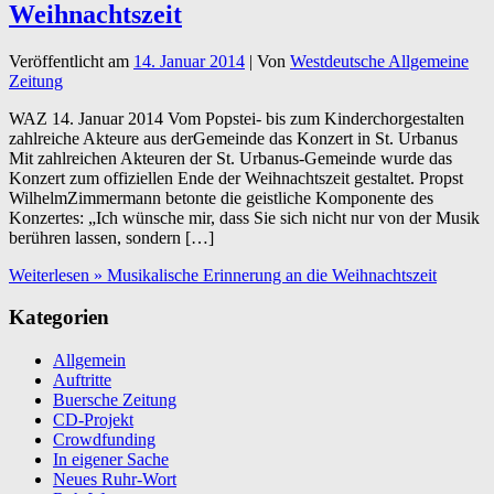
Weihnachtszeit
Veröffentlicht am
14. Januar 2014
| Von
Westdeutsche Allgemeine
Zeitung
WAZ 14. Januar 2014 Vom Popstei- bis zum Kinderchorgestalten
zahlreiche Akteure aus derGemeinde das Konzert in St. Urbanus
Mit zahlreichen Akteuren der St. Urbanus-Gemeinde wurde das
Konzert zum offiziellen Ende der Weihnachtszeit gestaltet. Propst
WilhelmZimmermann betonte die geistliche Komponente des
Konzertes: „Ich wünsche mir, dass Sie sich nicht nur von der Musik
berühren lassen, sondern […]
Weiterlesen »
Musikalische Erinnerung an die Weihnachtszeit
Kategorien
Allgemein
Auftritte
Buersche Zeitung
CD-Projekt
Crowdfunding
In eigener Sache
Neues Ruhr-Wort