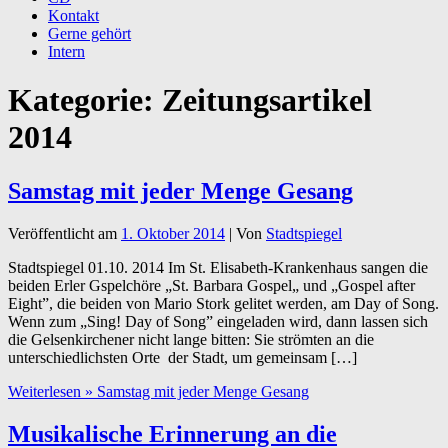
Kontakt
Gerne gehört
Intern
Kategorie:
Zeitungsartikel
2014
Samstag mit jeder Menge Gesang
Veröffentlicht am
1. Oktober 2014
| Von
Stadtspiegel
Stadtspiegel 01.10. 2014 Im St. Elisabeth-Krankenhaus sangen die
beiden Erler Gspelchöre „St. Barbara Gospel„ und „Gospel after
Eight”, die beiden von Mario Stork gelitet werden, am Day of Song.
Wenn zum „Sing! Day of Song” eingeladen wird, dann lassen sich
die Gelsenkirchener nicht lange bitten: Sie strömten an die
unterschiedlichsten Orte der Stadt, um gemeinsam […]
Weiterlesen »
Samstag mit jeder Menge Gesang
Musikalische Erinnerung an die